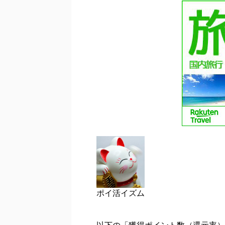
ポイ活イズム
以下の「獲得ポイント数（還元率）