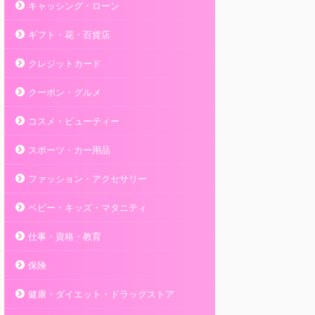
キャッシング・ローン
ギフト・花・百貨店
クレジットカード
クーポン・グルメ
コスメ・ビューティー
スポーツ・カー用品
ファッション・アクセサリー
ベビー・キッズ・マタニティ
仕事・資格・教育
保険
健康・ダイエット・ドラッグストア