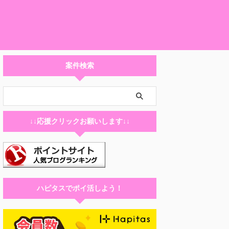
案件検索
↓↓応援クリックお願いします↓↓
ハピタスでポイ活しよう！