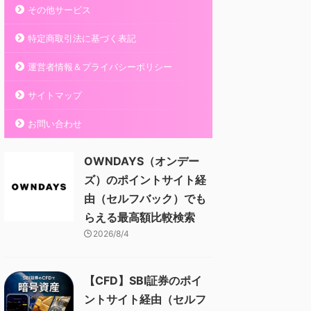
その他サービス
特定商取引法に基づく表記
運営者情報＆プライバシーポリシー
サイトマップ
お問い合わせ
OWNDAYS（オンデー
ズ）のポイントサイト経
由（セルフバック）でも
らえる最高額比較検索
2026/8/4
【CFD】SBI証券のポイ
ントサイト経由（セルフ