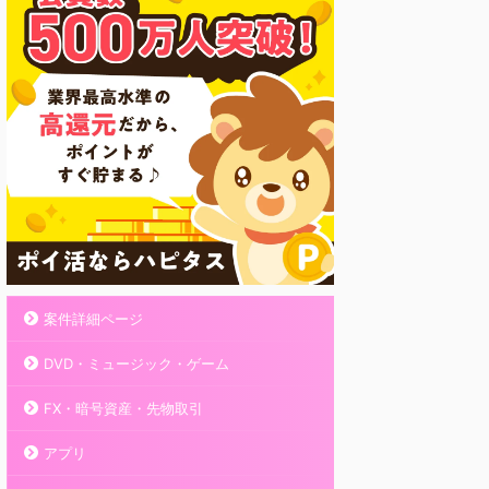
案件詳細ページ
DVD・ミュージック・ゲーム
FX・暗号資産・先物取引
アプリ