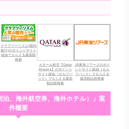
クラブツーリズム(国内
旅行)のポイントサイト
経由でもらえる最高額
検索
カタール航空【Qatar
JR東海ツアーズのポイ
Airways】のポイント
ントサイト経由（セル
サイト経由（セルフバ
フバック）でもらえる
ック）でもらえる最高
最高額比較検索
額比較検索
宿泊、海外航空券、海外ホテル）」案
件概要