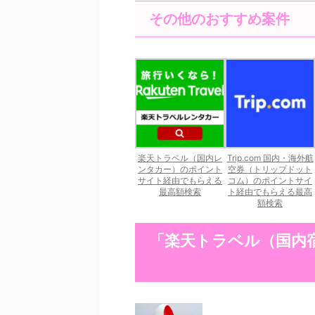
その他のおすすめ案件
楽天トラベル（国内レ
Trip.com 国内・海外航
ンタカー）のポイント
空券（トリップドット
サイト経由でもらえる
コム）のポイントサイ
最高額検索
ト経由でもらえる最高
額検索
「楽天トラベル（国内