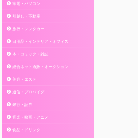
家電・パソコン
引越し・不動産
旅行・レンタカー
日用品・インテリア・オフィス
本・コミック・雑誌
総合ネット通販・オークション
美容・エステ
通信・プロバイダ
銀行・証券
音楽・映画・アニメ
食品・ドリンク