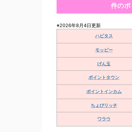
件のポ
※2026年8月4日更新
ハピタス
モッピー
げん玉
ポイントタウン
ポイントインカム
ちょびリッチ
ワラウ