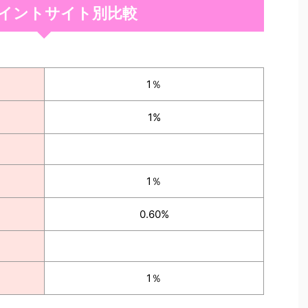
イントサイト別比較
1％
1%
1％
0.60%
1％