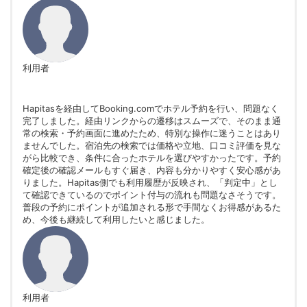
利用者
Hapitasを経由してBooking.comでホテル予約を行い、問題なく
完了しました。経由リンクからの遷移はスムーズで、そのまま通
常の検索・予約画面に進めたため、特別な操作に迷うことはあり
ませんでした。宿泊先の検索では価格や立地、口コミ評価を見な
がら比較でき、条件に合ったホテルを選びやすかったです。予約
確定後の確認メールもすぐ届き、内容も分かりやすく安心感があ
りました。Hapitas側でも利用履歴が反映され、「判定中」とし
て確認できているのでポイント付与の流れも問題なさそうです。
普段の予約にポイントが追加される形で手間なくお得感があるた
め、今後も継続して利用したいと感じました。
利用者