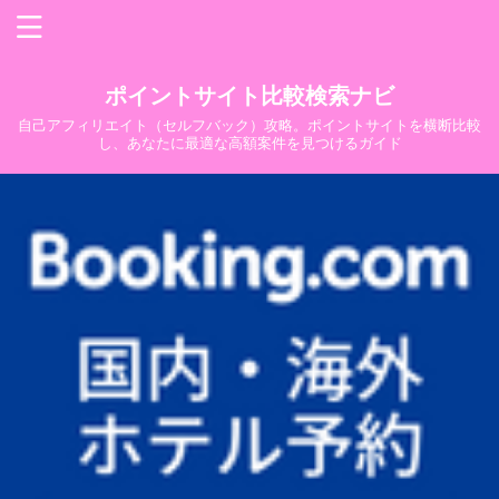
ポイントサイト比較検索ナビ
自己アフィリエイト（セルフバック）攻略。ポイントサイトを横断比較
し、あなたに最適な高額案件を見つけるガイド