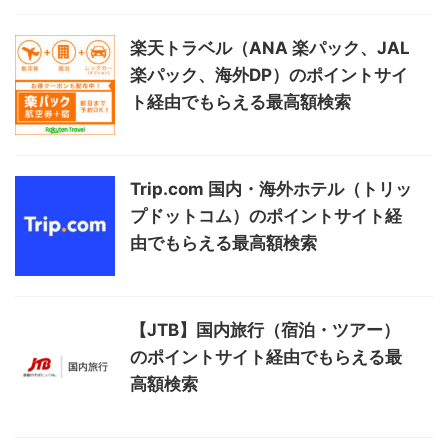
今回旅行をしつつお仕事をする運びで利用しました。 自分に合う
楽天トラベル（ANA 楽パック、JAL
場所が見つかるのがありがたかったです。
楽パック、海外DP）のポイントサイ
ト経由でもらえる最高額検索
利用者
Trip.com 国内・海外ホテル（トリッ
プドットコム）のポイントサイト経
安く購入できて、良かったです！ わかりやすく使いやすいサイト
由でもらえる最高額検索
でしたので、また利用したいです。
【JTB】国内旅行（宿泊・ツアー）
のポイントサイト経由でもらえる最
利用者
高額検索
安くてとてもいいサイトだと思います。 旅行の際はぜひ使って見
ては