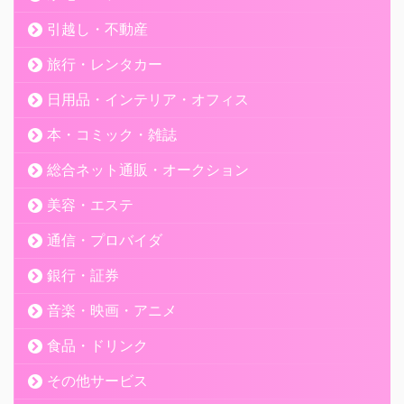
引越し・不動産
利用者
旅行・レンタカー
初めて行く場所の急な宿泊でもたくさんの候補地が出て便利でし
日用品・インテリア・オフィス
た
本・コミック・雑誌
総合ネット通販・オークション
美容・エステ
利用者
通信・プロバイダ
他サイトで満室でも、こちらでは空いていることもあります。ワ
銀行・証券
ンチャン見てみるとよいかもしれません。また、金額もおおむね
安価かと思います。
音楽・映画・アニメ
食品・ドリンク
その他サービス
利用者