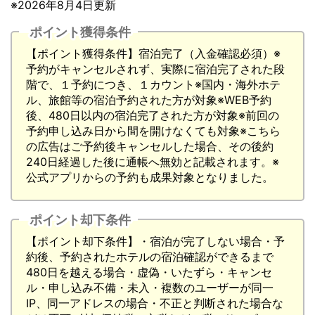
※2026年8月4日更新
ポイント獲得条件
【ポイント獲得条件】宿泊完了（入金確認必須）※
予約がキャンセルされず、実際に宿泊完了された段
階で、１予約につき、１カウント※国内・海外ホテ
ル、旅館等の宿泊予約された方が対象※WEB予約
後、480日以内の宿泊完了された方が対象※前回の
予約申し込み日から間を開けなくても対象※こちら
の広告はご予約後キャンセルした場合、その後約
240日経過した後に通帳へ無効と記載されます。※
公式アプリからの予約も成果対象となりました。
ポイント却下条件
【ポイント却下条件】・宿泊が完了しない場合・予
約後、予約されたホテルの宿泊確認ができるまで
480日を越える場合・虚偽・いたずら・キャンセ
ル・申し込み不備・未入・複数のユーザーが同一
IP、同一アドレスの場合・不正と判断された場合な