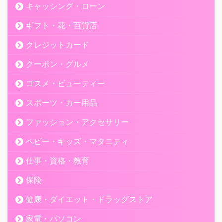
キャッシング・ローン
ギフト・花・百貨店
クレジットカード
利用者
クーポン・グルメ
コスメ・ビューティー
安くホテルに泊まれて、ポイントの還元率もとても高いのでよく
使わせて頂いてます！
スポーツ・カー用品
ファッション・アクセサリー
ベビー・キッズ・マタニティ
利用者
仕事・資格・教育
いつもご利用しております。 急な予約にとても便利に使わせても
保険
らっております。
健康・ダイエット・ドラッグストア
家電・パソコン