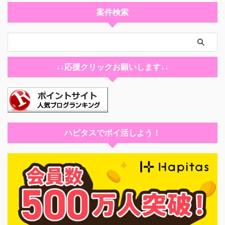
利用者
案件検索
旅費をおさえたいと思い、こちらで宿泊先を探し安くで泊まるこ
とが出来ました。海外へ行く時も利用しています。
↓↓応援クリックお願いします↓↓
利用者
ハピタスでポイ活しよう！
ネットに慣れてない私でも簡単に予約ができました。キャンセル
方法も簡単で安心して使えます。
利用者