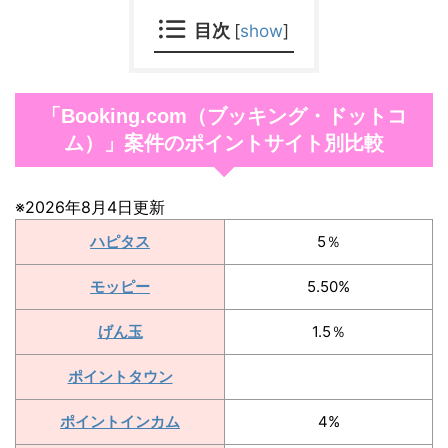
目次
[
show
]
「Booking.com（ブッキング・ドットコ
ム）」案件のポイントサイト別比較
※2026年8月4日更新
ハピタス
5％
モッピー
5.50%
げん玉
1.5％
ポイントタウン
ポイントインカム
4%