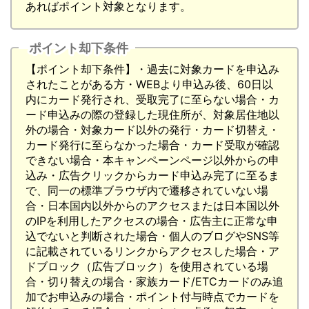
あればポイント対象となります。
ポイント却下条件
【ポイント却下条件】・過去に対象カードを申込み
されたことがある方・WEBより申込み後、60日以
内にカード発行され、受取完了に至らない場合・カ
ード申込みの際の登録した現住所が、対象居住地以
外の場合・対象カード以外の発行・カード切替え・
カード発行に至らなかった場合・カード受取が確認
できない場合・本キャンペーンページ以外からの申
込み・広告クリックからカード申込み完了に至るま
で、同一の標準ブラウザ内で遷移されていない場
合・日本国内以外からのアクセスまたは日本国以外
のIPを利用したアクセスの場合・広告主に正常な申
込でないと判断された場合・個人のブログやSNS等
に記載されているリンクからアクセスした場合・ア
ドブロック（広告ブロック）を使用されている場
合・切り替えの場合・家族カード/ETCカードのみ追
加でお申込みの場合・ポイント付与時点でカードを