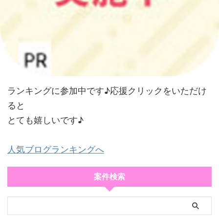
ランキングに参加中です♪応援クリックをいただけ
ると
とても嬉しいです♪
人気ブログランキングへ
案件検索