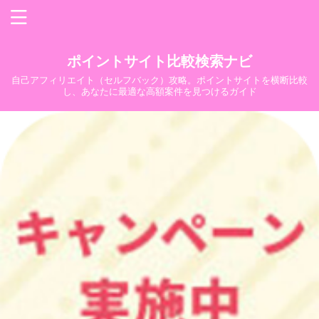
ポイントサイト比較検索ナビ
自己アフィリエイト（セルフバック）攻略。ポイントサイトを横断比較
し、あなたに最適な高額案件を見つけるガイド