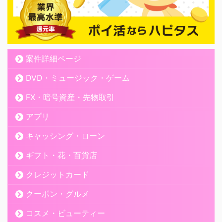
案件詳細ページ
DVD・ミュージック・ゲーム
FX・暗号資産・先物取引
アプリ
キャッシング・ローン
ギフト・花・百貨店
クレジットカード
クーポン・グルメ
コスメ・ビューティー