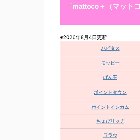
「mattoco＋（マ
※2026年8月4日更新
ハピタス
モッピー
げん玉
ポイントタウン
ポイントインカム
ちょびリッチ
ワラウ