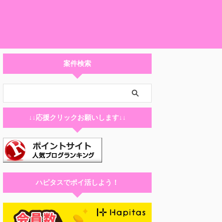
案件検索
↓↓応援クリックお願いします↓↓
ハピタスでポイ活しよう！