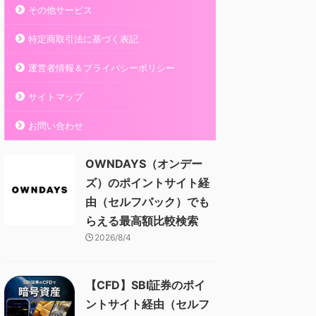
その他サービス
特定商取引法に基づく表記
運営者情報＆プライバシーポリシー
サイトマップ
お問い合わせ
OWNDAYS（オンデー
ズ）のポイントサイト経
由（セルフバック）でも
らえる最高額比較検索
2026/8/4
【CFD】SBI証券のポイ
ントサイト経由（セルフ