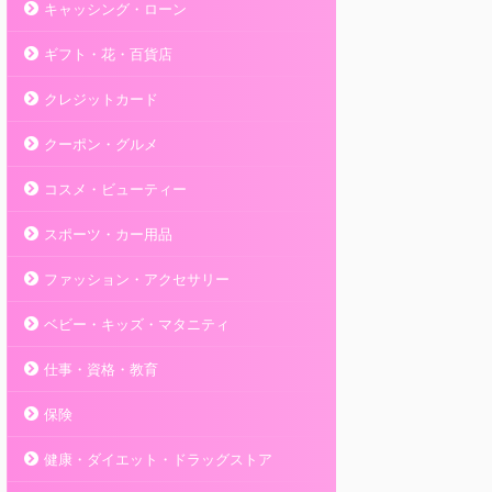
キャッシング・ローン
ギフト・花・百貨店
クレジットカード
クーポン・グルメ
コスメ・ビューティー
スポーツ・カー用品
ファッション・アクセサリー
ベビー・キッズ・マタニティ
仕事・資格・教育
保険
健康・ダイエット・ドラッグストア