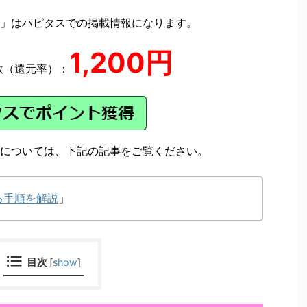
」はハピタスでの掲載情報になります。
1,200円
数（還元率）：
については、下記の記事をご覧ください。
る手順を解説
」
目次
[
show
]