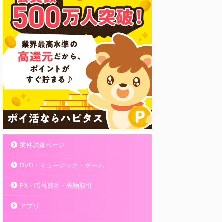
案件詳細ページ
DVD・ミュージック・ゲーム
FX・暗号資産・先物取引
アプリ