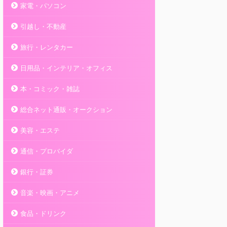
家電・パソコン
引越し・不動産
旅行・レンタカー
日用品・インテリア・オフィス
本・コミック・雑誌
総合ネット通販・オークション
美容・エステ
通信・プロバイダ
銀行・証券
音楽・映画・アニメ
食品・ドリンク