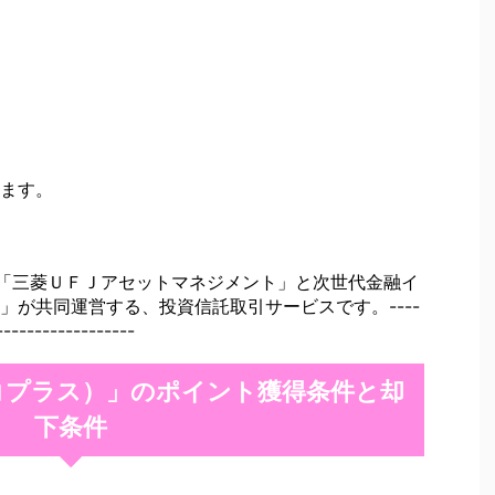
ます。
会社「三菱ＵＦＪアセットマネジメント」と次世代金融イ
」が共同運営する、投資信託取引サービスです。----
------------------
ットコプラス）」のポイント獲得条件と却
下条件