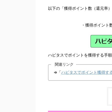
以下の「獲得ポイント数（還元率）
・獲得ポイント
ハピタスでポイントを獲得する手順
関連リンク
⇒「
ハピタスでポイント獲得す