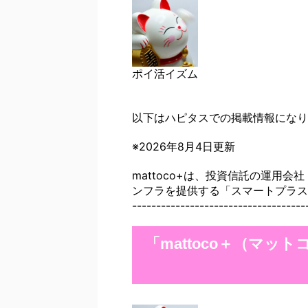
ポイ活イズム
以下はハピタスでの掲載情報になり
※2026年8月4日更新
mattoco+は、投資信託の運用
ンフラを提供する「スマートプラス
------------------------------------
「mattoco＋（マ