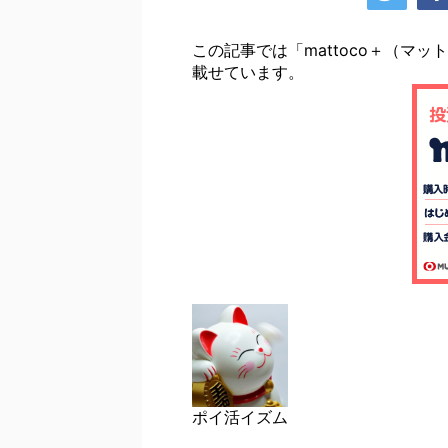
この記事では「mattoco＋（マ
載せています。
ポイ活イズム