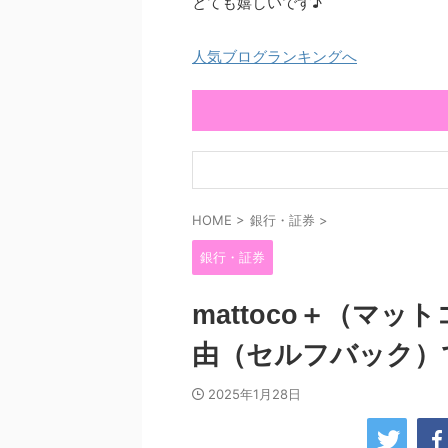
とても嬉しいです♪
人気ブログランキングへ
HOME
>
銀行・証券
>
銀行・証券
mattoco＋（マ
由（セルフバック）
2025年1月28日