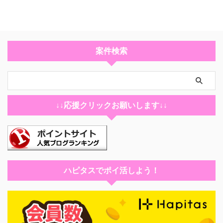
案件検索
↓↓応援クリックお願いします↓↓
ハピタスでポイ活しよう！