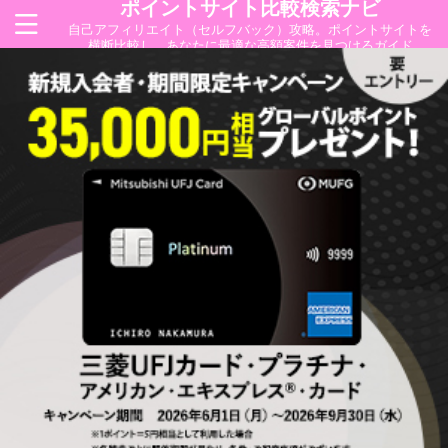
ポイントサイト比較検索ナビ
自己アフィリエイト（セルフバック）攻略。ポイントサイトを
横断比較し、あなたに最適な高額案件を見つけるガイド