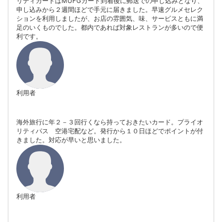
リティカードはMUFGカード到着後に郵送での申し込みとなり、
申し込みから２週間ほどで手元に届きました。早速グルメセレク
ションを利用しましたが、お店の雰囲気、味、サービスともに満
足のいくものでした。都内であれば対象レストランが多いので便
利です。
利用者
海外旅行に年２－３回行くなら持っておきたいカード。プライオ
リティパス 空港宅配など。発行から１０日ほどでポイントが付
きました。対応が早いと思いました。
利用者