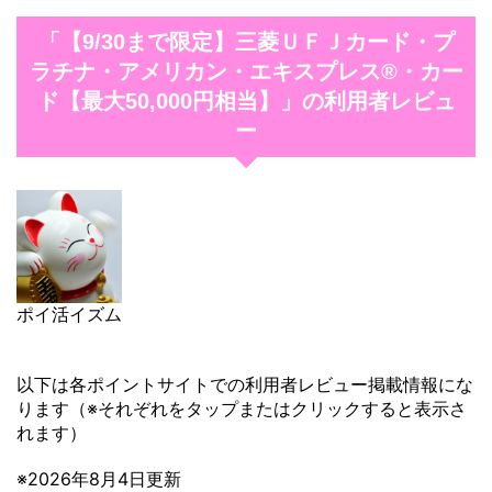
「【9/30まで限定】三菱ＵＦＪカード・プ
ラチナ・アメリカン・エキスプレス®・カー
ド【最大50,000円相当】」の利用者レビュ
ー
ポイ活イズム
以下は各ポイントサイトでの利用者レビュー掲載情報にな
ります（※それぞれをタップまたはクリックすると表示さ
れます）
※2026年8月4日更新