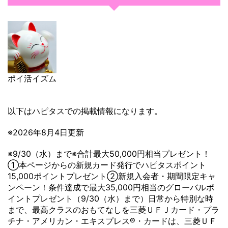
ポイ活イズム
以下はハピタスでの掲載情報になります。
※2026年8月4日更新
※9/30（水）まで※合計最大50,000円相当プレゼント！
①本ページからの新規カード発行でハピタスポイント
15,000ポイントプレゼント②新規入会者・期間限定キャ
ンペーン！条件達成で最大35,000円相当のグローバルポ
イントプレゼント（9/30（水）まで）日常から特別な時
まで、最高クラスのおもてなしを三菱ＵＦＪカード・プラ
チナ・アメリカン・エキスプレス®・カードは、三菱ＵＦ