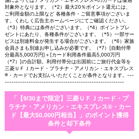
舗によってはアメリカン・エキスプレス®のカードは優遇
対象外となります。（*2）最大20％ポイント還元には、
ご利用金額の上限など 各種条件・ご留意事項がございま
す。くわしく広告主ホームページにてご確認ください。
（*3）特典には条件がございます。（*4）ポイントプレ
ゼントにあたり、各種条件がございます。（*5）一部サー
ビスは別途料金が発生する場合がございます。（*6）家族
会員さまも別途お申し込みが必要です。（*7）[自動付帯
分最高5,000万円]＋[カード利用条件最高5,000万円
（*7）]の合計額。利用付帯分は出国前にご旅行代金等を
三菱ＵＦＪカード・プラチナ・アメリカン・エキスプレス
®・カードでお支払いいただくことが条件となります。---
-------------------------------------------------------
「【9/30まで限定】三菱ＵＦＪカード・プ
ラチナ・アメリカン・エキスプレス®・カー
ド【最大50,000円相当】」のポイント獲得
条件と却下条件