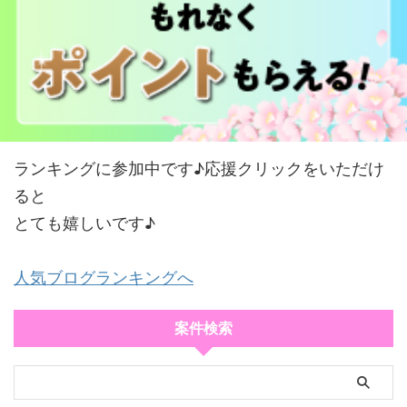
ランキングに参加中です♪応援クリックをいただけ
ると
とても嬉しいです♪
人気ブログランキングへ
案件検索