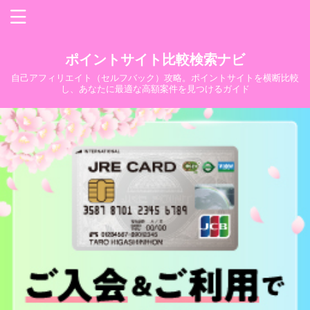
ポイントサイト比較検索ナビ
自己アフィリエイト（セルフバック）攻略。ポイントサイトを横断比較
し、あなたに最適な高額案件を見つけるガイド