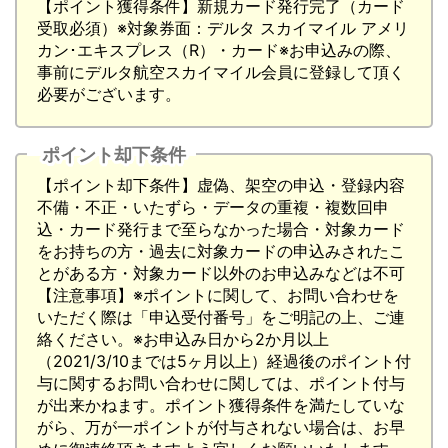
【ポイント獲得条件】新規カード発行完了（カード
受取必須）※対象券面：デルタ スカイマイル アメリ
カン･エキスプレス（R）・カード※お申込みの際、
事前にデルタ航空スカイマイル会員に登録して頂く
必要がございます。
ポイント却下条件
【ポイント却下条件】虚偽、架空の申込・登録内容
不備・不正・いたずら・データの重複・複数回申
込・カード発行まで至らなかった場合・対象カード
をお持ちの方・過去に対象カードの申込みされたこ
とがある方・対象カード以外のお申込みなどは不可
【注意事項】※ポイントに関して、お問い合わせを
いただく際は「申込受付番号」をご明記の上、ご連
絡ください。※お申込み日から2か月以上
（2021/3/10までは5ヶ月以上）経過後のポイント付
与に関するお問い合わせに関しては、ポイント付与
が出来かねます。ポイント獲得条件を満たしていな
がら、万が一ポイントが付与されない場合は、お早