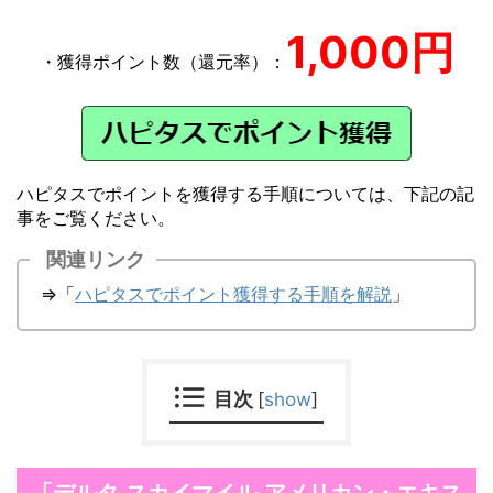
1,000円
・獲得ポイント数（還元率）：
ハピタスでポイントを獲得する手順については、下記の記
事をご覧ください。
関連リンク
⇒「
ハピタスでポイント獲得する手順を解説
」
目次
[
show
]
「デルタ スカイマイル アメリカン・エキス