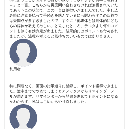
～」と一言。こちらから再度問い合わせなければ無視されていた
であろうこの状態で、この一言は納得いきませんでした。申し込
み時に注意を払って手続きを踏んでいるにも関わらずこの回答で
は疑問点が多すぎましたので、すぐに「他媒体とは具体的にどち
らの媒体か教えて欲しい」と返したところ、デルタより何のコメ
ントも無く有効判定が出ました。結果的にはポイントも付与され
ましたが、過程を考えると気持ちのいいものではありません。
利用者
特に問題なく、画面の指示通りに登録し、ポイント獲得できまし
た。途中まででやめてしまうとアメックスからリマインダーメー
ルが届きます。リマインダーから登録を進めてもポイントになる
かわからず、私ははじめからやり直しました。