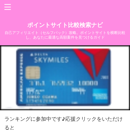
ポイントサイト比較検索ナビ
自己アフィリエイト（セルフバック）攻略。ポイントサイトを横断比較
し、あなたに最適な高額案件を見つけるガイド
ランキングに参加中です♪応援クリックをいただけ
ると