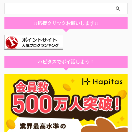
↓↓応援クリックお願いします↓↓
ハピタスでポイ活しよう！