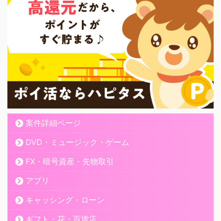
案件詳細ページ
DVD・ミュージック・ゲーム
FX・暗号資産・先物取引
アプリ
キャッシング・ローン
ギフト・花・百貨店