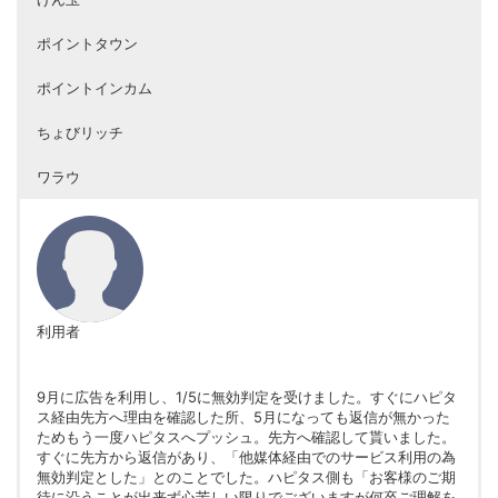
ポイントタウン
ポイントインカム
ちょびリッチ
ワラウ
利用者
9月に広告を利用し、1/5に無効判定を受けました。すぐにハピタ
ス経由先方へ理由を確認した所、5月になっても返信が無かった
ためもう一度ハピタスへプッシュ。先方へ確認して貰いました。
すぐに先方から返信があり、「他媒体経由でのサービス利用の為
無効判定とした」とのことでした。ハピタス側も「お客様のご期
待に沿うことが出来ず心苦しい限りでございますが何卒ご理解を