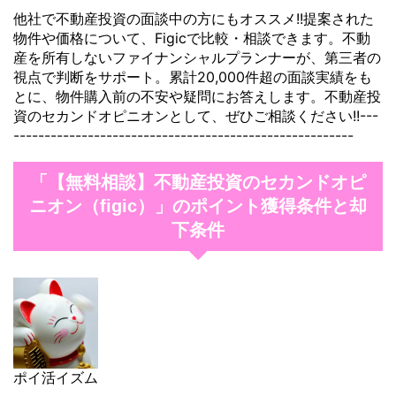
他社で不動産投資の面談中の方にもオススメ!!提案された
物件や価格について、Figicで比較・相談できます。不動
産を所有しないファイナンシャルプランナーが、第三者の
視点で判断をサポート。累計20,000件超の面談実績をも
とに、物件購入前の不安や疑問にお答えします。不動産投
資のセカンドオピニオンとして、ぜひご相談ください!!---
-------------------------------------------------------
「【無料相談】不動産投資のセカンドオピ
ニオン（figic）」のポイント獲得条件と却
下条件
ポイ活イズム