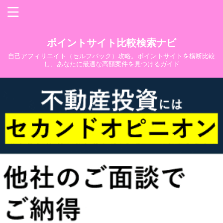
ポイントサイト比較検索ナビ
自己アフィリエイト（セルフバック）攻略。ポイントサイトを横断比較
し、あなたに最適な高額案件を見つけるガイド