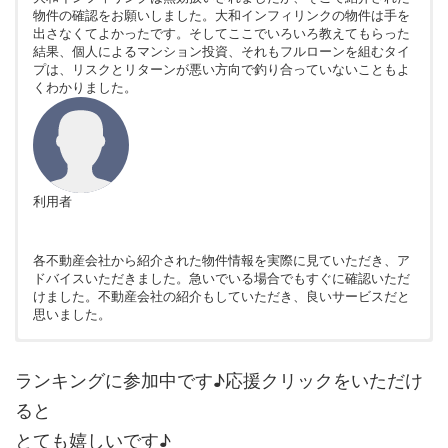
物件の確認をお願いしました。大和インフィリンクの物件は手を
出さなくてよかったです。そしてここでいろいろ教えてもらった
結果、個人によるマンション投資、それもフルローンを組むタイ
プは、リスクとリターンが悪い方向で釣り合っていないこともよ
くわかりました。
利用者
各不動産会社から紹介された物件情報を実際に見ていただき、ア
ドバイスいただきました。急いでいる場合でもすぐに確認いただ
けました。不動産会社の紹介もしていただき、良いサービスだと
思いました。
非公開
非公開
ランキングに参加中です♪応援クリックをいただけ
ると
とても嬉しいです♪
利用者