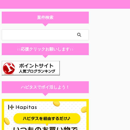
案件検索
↓↓応援クリックお願いします↓↓
ハピタスでポイ活しよう！