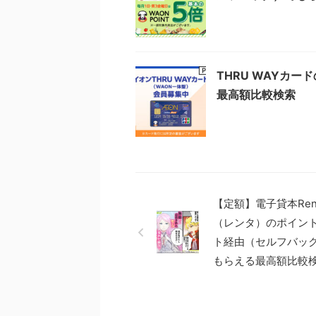
THRU WAYカ
最高額比較検索
【定額】電子貸本Rent
（レンタ）のポイン
ト経由（セルフバッ
もらえる最高額比較