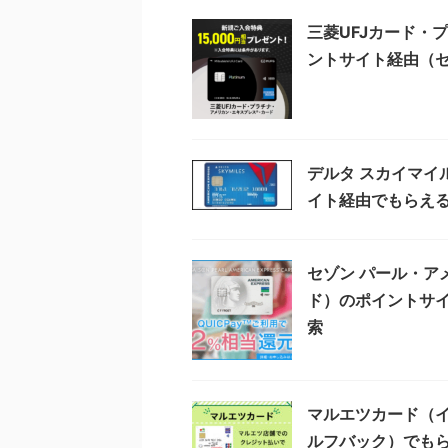
三菱UFJカード・
ントサイト経由（
デルタ スカイマイ
イト経由でもらえ
セゾン パール・ア
ド）のポイントサ
索
マルエツカード（
ルフバック）でも