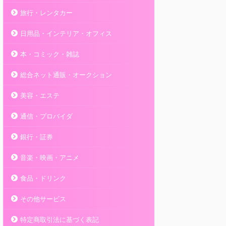
旅行・レンタカー
日用品・インテリア・オフィス
本・コミック・雑誌
総合ネット通販・オークション
美容・エステ
通信・プロバイダ
銀行・証券
音楽・映画・アニメ
食品・ドリンク
その他サービス
特定商取引法に基づく表記