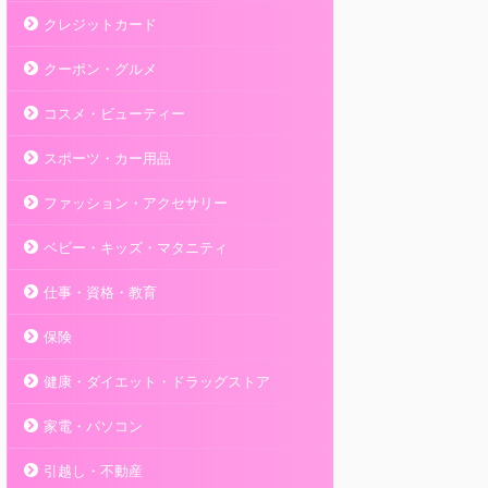
クレジットカード
クーポン・グルメ
コスメ・ビューティー
スポーツ・カー用品
ファッション・アクセサリー
ベビー・キッズ・マタニティ
仕事・資格・教育
保険
健康・ダイエット・ドラッグストア
家電・パソコン
引越し・不動産