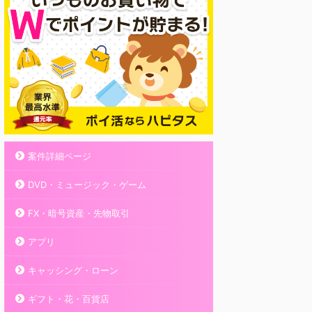
案件詳細ページ
DVD・ミュージック・ゲーム
FX・暗号資産・先物取引
アプリ
キャッシング・ローン
ギフト・花・百貨店