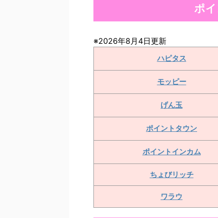
ポイ
※2026年8月4日更新
ハピタス
モッピー
げん玉
ポイントタウン
ポイントインカム
ちょびリッチ
ワラウ