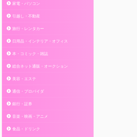
家電・パソコン
引越し・不動産
旅行・レンタカー
日用品・インテリア・オフィス
本・コミック・雑誌
総合ネット通販・オークション
美容・エステ
通信・プロバイダ
銀行・証券
音楽・映画・アニメ
食品・ドリンク