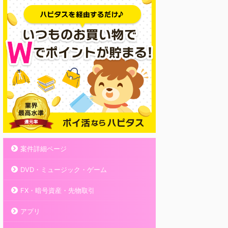
案件詳細ページ
DVD・ミュージック・ゲーム
FX・暗号資産・先物取引
アプリ