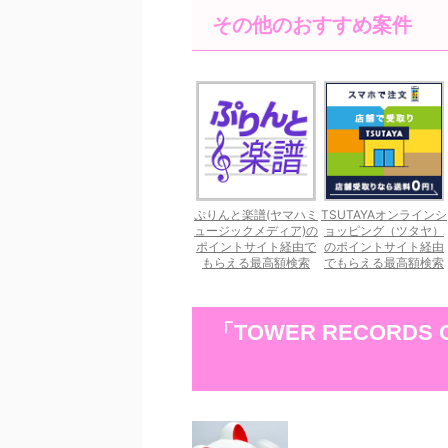
その他のおすすめ案件
ぷりんと楽譜(ヤマハミ
TSUTAYAオンラインシ
ュージックメディア)の
ョッピング（ツタヤ）
ポイントサイト経由で
のポイントサイト経由
もらえる最高額検索
でもらえる最高額検索
「TOWER RECORD