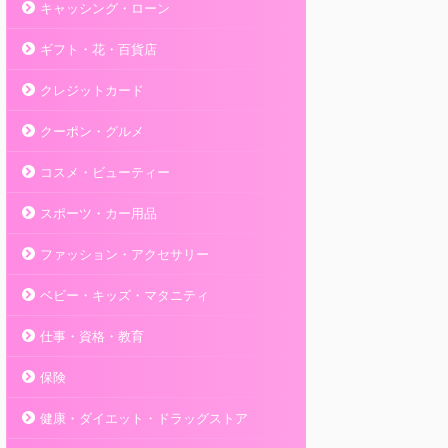
キャッシング・ローン
ギフト・花・百貨店
クレジットカード
クーポン・グルメ
コスメ・ビューティー
スポーツ・カー用品
ファッション・アクセサリー
ベビー・キッズ・マタニティ
仕事・資格・教育
保険
健康・ダイエット・ドラッグストア