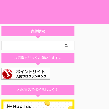
案件検索
↓↓応援クリックお願いします↓↓
ハピタスでポイ活しよう！