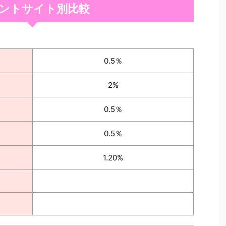
ントサイト別比較
0.5％
2%
0.5％
0.5％
1.20%