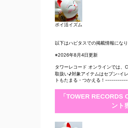
ポイ活イズム
以下はハピタスでの掲載情報になり
※2026年8月4日更新
タワーレコード オンラインでは、
取扱い♪対象アイテムはセブン-イ
トもたまる・つかえる！-------------------
「TOWER RECORD
ント