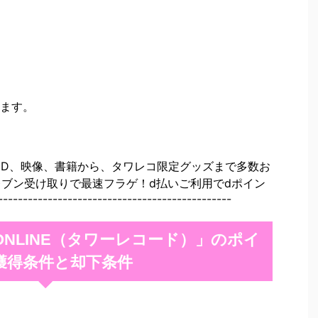
ます。
CD、映像、書籍から、タワレコ限定グッズまで多数お
レブン受け取りで最速フラゲ！d払いご利用でdポイン
---------------------------------------
S ONLINE（タワーレコード）」のポイ
獲得条件と却下条件