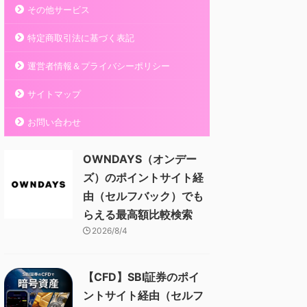
その他サービス
特定商取引法に基づく表記
運営者情報＆プライバシーポリシー
サイトマップ
お問い合わせ
OWNDAYS（オンデー
ズ）のポイントサイト経
由（セルフバック）でも
らえる最高額比較検索
2026/8/4
【CFD】SBI証券のポイ
ントサイト経由（セルフ