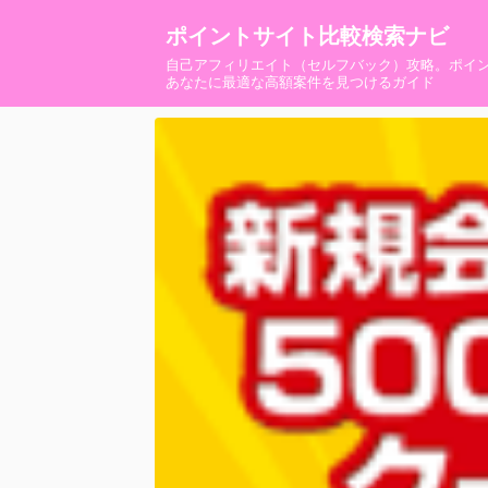
ポイントサイト比較検索ナビ
自己アフィリエイト（セルフバック）攻略。ポイ
あなたに最適な高額案件を見つけるガイド