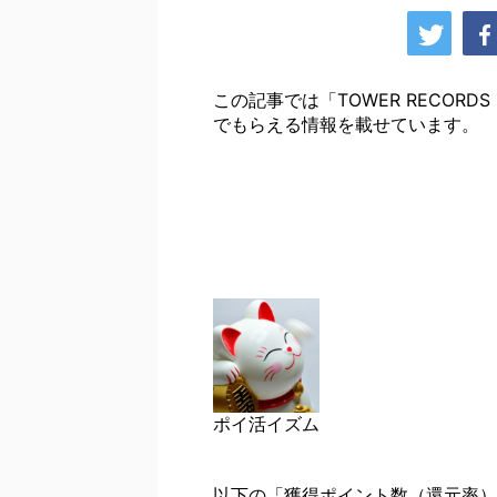
この記事では「TOWER RECOR
でもらえる情報を載せています。
ポイ活イズム
以下の「獲得ポイント数（還元率）