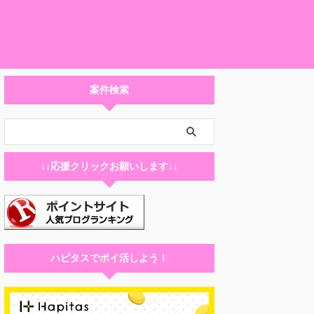
案件検索
↓↓応援クリックお願いします↓↓
ハピタスでポイ活しよう！