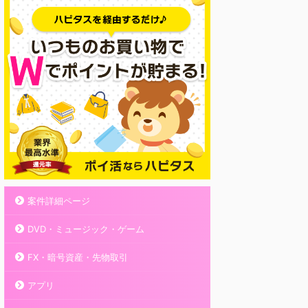
案件詳細ページ
DVD・ミュージック・ゲーム
FX・暗号資産・先物取引
アプリ