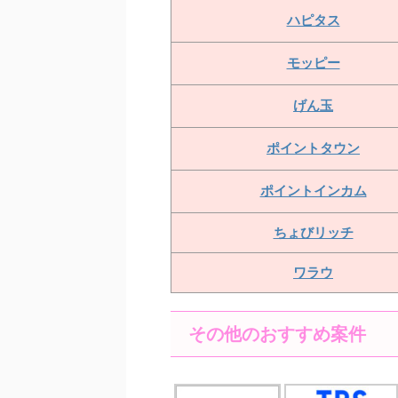
ハピタス
モッピー
げん玉
ポイントタウン
ポイントインカム
ちょびリッチ
ワラウ
その他のおすすめ案件