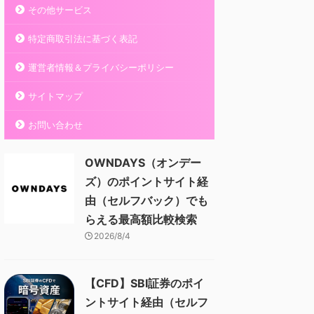
その他サービス
特定商取引法に基づく表記
運営者情報＆プライバシーポリシー
サイトマップ
お問い合わせ
OWNDAYS（オンデー
ズ）のポイントサイト経
由（セルフバック）でも
らえる最高額比較検索
2026/8/4
【CFD】SBI証券のポイ
ントサイト経由（セルフ