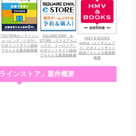
TSUTAYAオンラインシ
SQUARE ENIX e-
HMV & BOOKS
ョッピング（ツタヤ）
STORE（スクエアエニ
online（エイチエムブ
のポイントサイト経由
ックス イーストア）
イ）のポイントサイト
でもらえる最高額検索
のポイントサイト経由
経由でもらえる最高額
でもらえる最高額検索
検索
ラインストア」案件概要