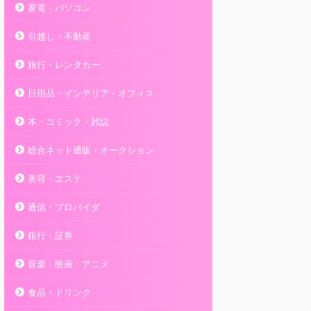
家電・パソコン
引越し・不動産
旅行・レンタカー
日用品・インテリア・オフィス
本・コミック・雑誌
総合ネット通販・オークション
美容・エステ
通信・プロバイダ
銀行・証券
音楽・映画・アニメ
食品・ドリンク