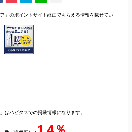
ア」のポイントサイト経由でもらえる情報を載せてい
」はハピタスでの掲載情報になります。
1.4％
ト数（還元率）：