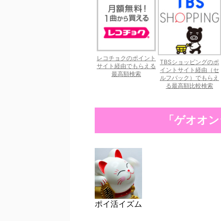
レコチョクのポイント
TBSショッピングのポ
サイト経由でもらえる
イントサイト経由（セ
最高額検索
ルフバック）でもらえ
る最高額比較検索
「ゲオオン
ポイ活イズム