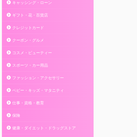
キャッシング・ローン
ギフト・花・百貨店
クレジットカード
クーポン・グルメ
コスメ・ビューティー
スポーツ・カー用品
ファッション・アクセサリー
ベビー・キッズ・マタニティ
仕事・資格・教育
保険
健康・ダイエット・ドラッグストア