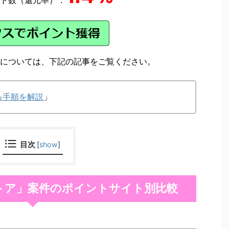
については、下記の記事をご覧ください。
る手順を解説
」
目次
[
show
]
トア」案件のポイントサイト別比較