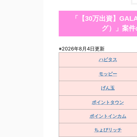
「【30万出資】GAL
グ）」案件
※2026年8月4日更新
ハピタス
モッピー
げん玉
ポイントタウン
ポイントインカム
ちょびリッチ