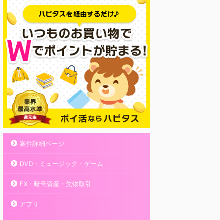
案件詳細ページ
DVD・ミュージック・ゲーム
FX・暗号資産・先物取引
アプリ