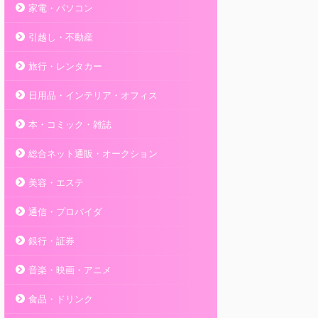
家電・パソコン
引越し・不動産
旅行・レンタカー
日用品・インテリア・オフィス
本・コミック・雑誌
総合ネット通販・オークション
美容・エステ
通信・プロバイダ
銀行・証券
音楽・映画・アニメ
食品・ドリンク