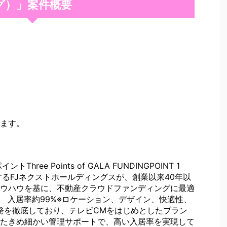
グ）」案件概要
ます。
Three Points of GALA FUNDINGPOINT 1
するFJネクストホールディングスが、創業以来40年以
ウハウを基に、不動産クラウドファンディングに最適
 2 入居率約99%※ロケーション、デザイン、快適性、
発を徹底しており、テレビCMをはじめとしたブラン
たきめ細かい管理サポートで、高い入居率を実現して