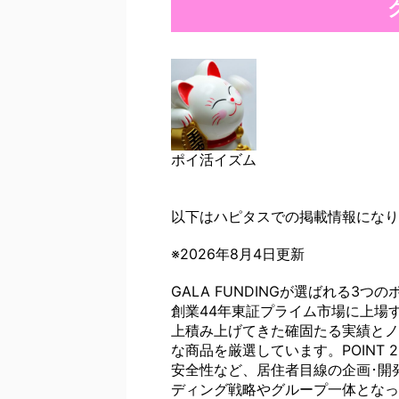
ポイ活イズム
以下はハピタスでの掲載情報になり
※2026年8月4日更新
GALA FUNDINGが選ばれる3つのポイント
創業44年東証プライム市場に上場
上積み上げてきた確固たる実績とノ
な商品を厳選しています。POINT
安全性など、居住者目線の企画･開
ディング戦略やグループ一体となっ