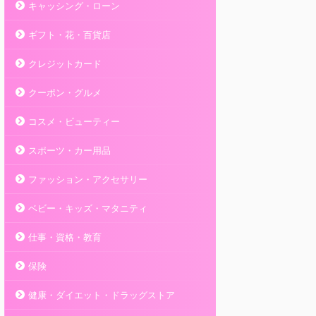
キャッシング・ローン
ギフト・花・百貨店
クレジットカード
クーポン・グルメ
コスメ・ビューティー
スポーツ・カー用品
ファッション・アクセサリー
ベビー・キッズ・マタニティ
仕事・資格・教育
保険
健康・ダイエット・ドラッグストア