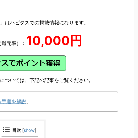
」はハピタスでの掲載情報になります。
10,000円
（還元率）：
については、下記の記事をご覧ください。
る手順を解説
」
目次
[
show
]