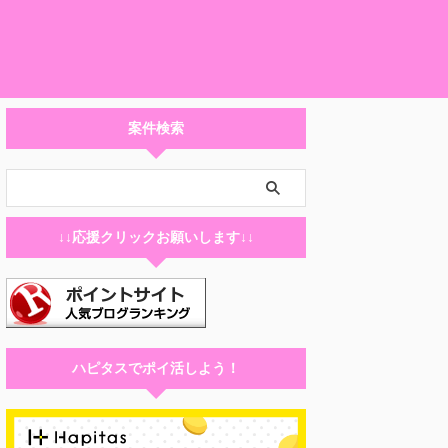
案件検索
↓↓応援クリックお願いします↓↓
ハピタスでポイ活しよう！