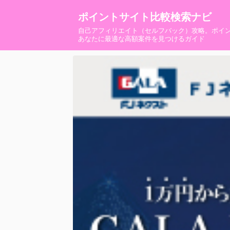
ポイントサイト比較検索ナビ
自己アフィリエイト（セルフバック）攻略。ポイ
あなたに最適な高額案件を見つけるガイド