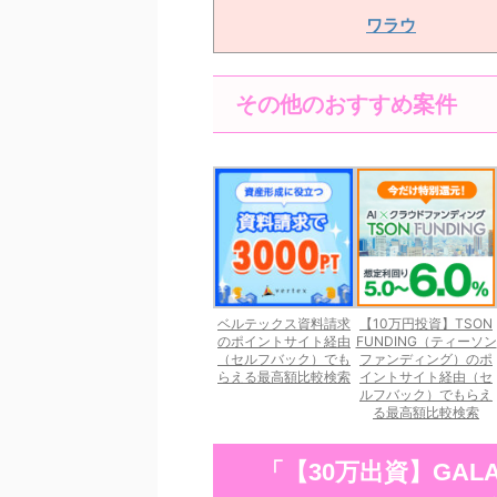
ワラウ
その他のおすすめ案件
ベルテックス資料請求
【10万円投資】TSON
のポイントサイト経由
FUNDING（ティーソン
（セルフバック）でも
ファンディング）のポ
らえる最高額比較検索
イントサイト経由（セ
ルフバック）でもらえ
る最高額比較検索
「【30万出資】GAL