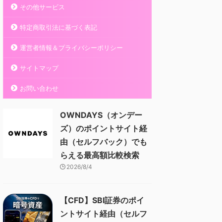
その他サービス
特定商取引法に基づく表記
運営者情報＆プライバシーポリシー
サイトマップ
お問い合わせ
OWNDAYS（オンデー
ズ）のポイントサイト経
由（セルフバック）でも
らえる最高額比較検索
2026/8/4
【CFD】SBI証券のポイ
ントサイト経由（セルフ