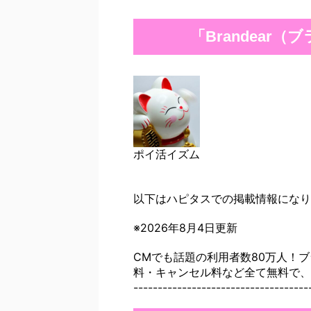
「Brandear
ポイ活イズム
以下はハピタスでの掲載情報になり
※2026年8月4日更新
CMでも話題の利用者数80万人！ブ
料・キャンセル料など全て無料で、お取扱いブ
------------------------------------