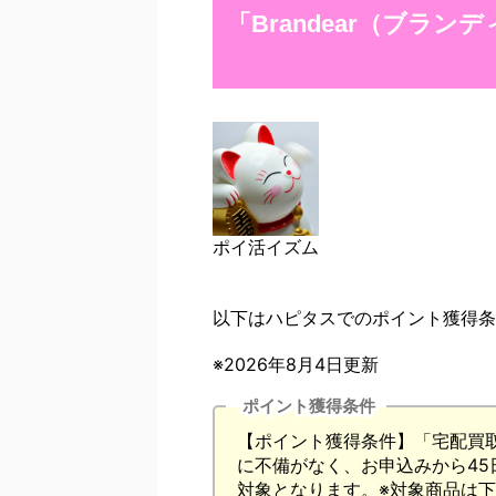
「Brandear（ブラ
ポイ活イズム
以下はハピタスでのポイント獲得条
※2026年8月4日更新
ポイント獲得条件
【ポイント獲得条件】「宅配買
に不備がなく、お申込みから4
対象となります。※対象商品は下