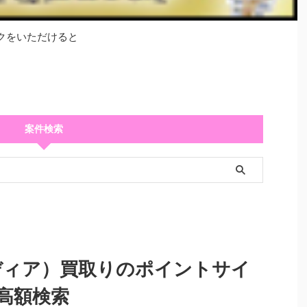
クをいただけると
案件検索
ランディア）買取りのポイントサイ
高額検索