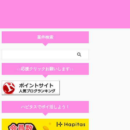
案件検索
↓↓応援クリックお願いします↓↓
ハピタスでポイ活しよう！