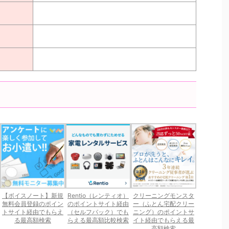
【ボイスノート】新規
Rentio（レンティオ）
クリーニングモンスタ
無料会員登録のポイン
のポイントサイト経由
ー（ふとん宅配クリー
トサイト経由でもらえ
（セルフバック）でも
ニング）のポイントサ
る最高額検索
らえる最高額比較検索
イト経由でもらえる最
高額検索