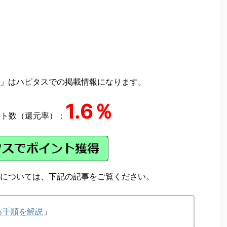
」はハピタスでの掲載情報になります。
1.6％
ント数（還元率）：
については、下記の記事をご覧ください。
る手順を解説
」