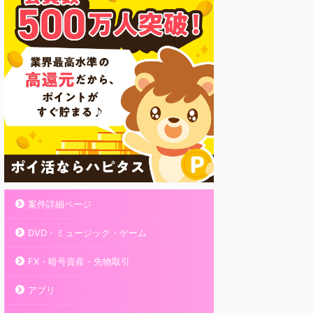
案件詳細ページ
DVD・ミュージック・ゲーム
FX・暗号資産・先物取引
アプリ