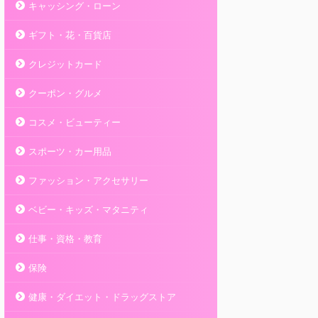
キャッシング・ローン
ギフト・花・百貨店
クレジットカード
クーポン・グルメ
コスメ・ビューティー
スポーツ・カー用品
ファッション・アクセサリー
ベビー・キッズ・マタニティ
仕事・資格・教育
保険
健康・ダイエット・ドラッグストア