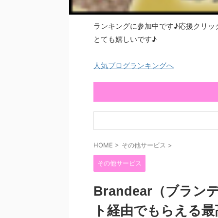
ランキングに参加中です♪応援クリッ
とても嬉しいです♪
人気ブログランキングへ
HOME
>
その他サービス
>
その他サービス
Brandear（ブ
ト経由でもらえる最