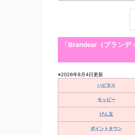
「Brandear（ブラ
※2026年8月4日更新
ハピタス
モッピー
げん玉
ポイントタウン