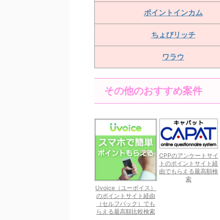
ポイントインカム
ちょびリッチ
ワラウ
その他のおすすめ案件
CPPのアンケートサイ
トのポイントサイト経
由でもらえる最高額検
索
Uvoice（ユーボイス）
のポイントサイト経由
（セルフバック）でも
らえる最高額比較検索