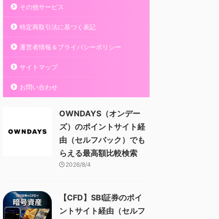
その他サービス
特定商取引法に基づく表記
運営者情報＆プライバシーポリシー
サイトマップ
お問い合わせ
OWNDAYS（オンデー
ズ）のポイントサイト経
由（セルフバック）でも
らえる最高額比較検索
2026/8/4
【CFD】SBI証券のポイ
ントサイト経由（セルフ