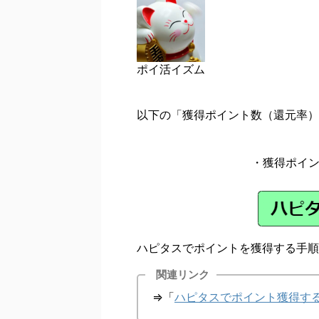
ポイ活イズム
以下の「獲得ポイント数（還元率）
・獲得ポイ
ハピタスでポイントを獲得する手順
関連リンク
⇒「
ハピタスでポイント獲得す