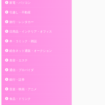
家電・パソコン
引越し・不動産
旅行・レンタカー
日用品・インテリア・オフィス
本・コミック・雑誌
総合ネット通販・オークション
美容・エステ
通信・プロバイダ
銀行・証券
音楽・映画・アニメ
食品・ドリンク