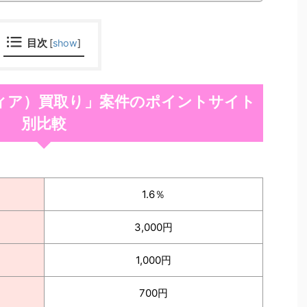
目次
[
show
]
ンディア）買取り」案件のポイントサイト
別比較
1.6％
3,000円
1,000円
700円