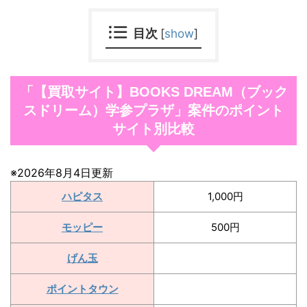
目次
[
show
]
「【買取サイト】BOOKS DREAM（ブック
スドリーム）学参プラザ」案件のポイント
サイト別比較
※2026年8月4日更新
ハピタス
1,000円
モッピー
500円
げん玉
ポイントタウン