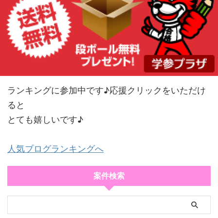
ランキングに参加中です♪応援クリックをいただけ
ると
とても嬉しいです♪
人気ブログランキングへ
案件検索