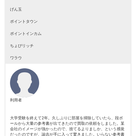
げん玉
ポイントタウン
ポイントインカム
ちょびリッチ
ワラウ
利用者
大学受験を終えて2年。久しぶりに部屋を掃除していたら、段ボ
ールから大量の参考書が出てきたので買取の依頼をしました。某
会社のイメージが強かったので、捨てるよりましか、という感覚
だったのですが、諭吉が手に入って驚きました。いらない参考書