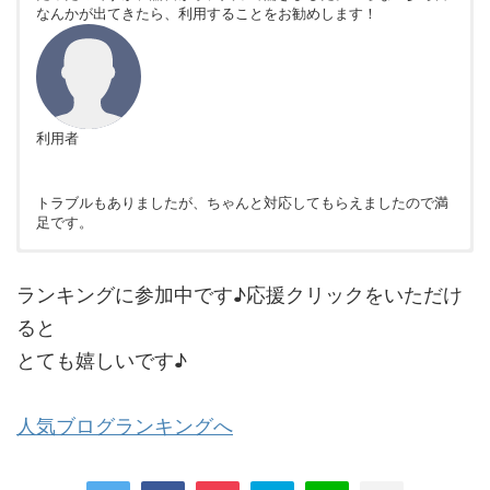
なんかが出てきたら、利用することをお勧めします！
利用者
トラブルもありましたが、ちゃんと対応してもらえましたので満
足です。
非公開
非公開
ランキングに参加中です♪応援クリックをいただけ
ると
とても嬉しいです♪
人気ブログランキングへ