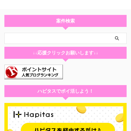
案件検索
↓↓応援クリックお願いします↓↓
ハピタスでポイ活しよう！