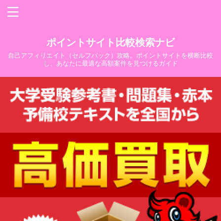
ポイントサイト比較検索ナビ
自己アフィリエイト（セルフバック）攻略。ポイントサイトを横断比較
し、あなたに最適な高額案件を見つけるガイド