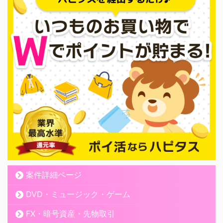
案件詳細ページ
DVD・ミュージック・ゲーム
FX・暗号資産・先物取引