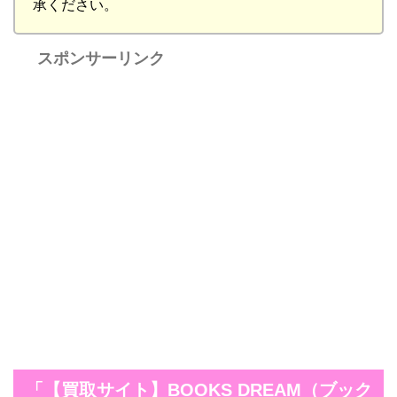
承ください。
スポンサーリンク
「【買取サイト】BOOKS DREAM（ブック