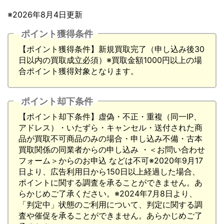
※2026年8月4日更新
ポイント獲得条件
【ポイント獲得条件】新規買取完了（申し込み後30
日以内の買取成立必須）※買取金額1000円以上の場
合ポイント獲得対象となります。
ポイント却下条件
【ポイント却下条件】虚偽・不正・重複（同一IP、
アドレス）・いたずら・キャンセル・送付された商
品が買取不可商品のみの場合・申し込み不備・古本
買取関係の同業者からの申し込み ・＜お問い合わせ
フォーム＞からのお申込 などは不可※2020年9月17
日より、広告利用日から150日以上経過した場合、
ポイントに関する調査を承ることができません。あ
らかじめご了承ください。※2024年7月8日より、
「判定中」状態のご利用について、判定に関する調
査や催促を承ることができません。あらかじめご了