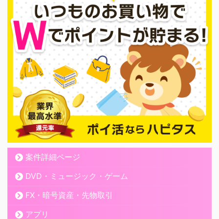
案件詳細ページ
DVD・ミュージック・ゲーム
FX・暗号資産・先物取引
アプリ