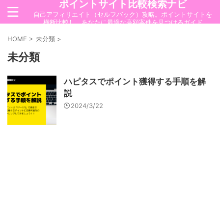
ポイントサイト比較検索ナビ
自己アフィリエイト（セルフバック）攻略。ポイントサイトを
横断比較し、あなたに最適な高額案件を見つけるガイド
HOME
>
未分類
>
未分類
ハピタスでポイント獲得する手順を解
説
2024/3/22