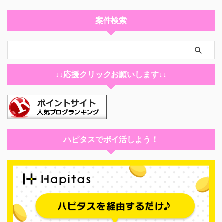
案件検索
↓↓応援クリックお願いします↓↓
ハピタスでポイ活しよう！