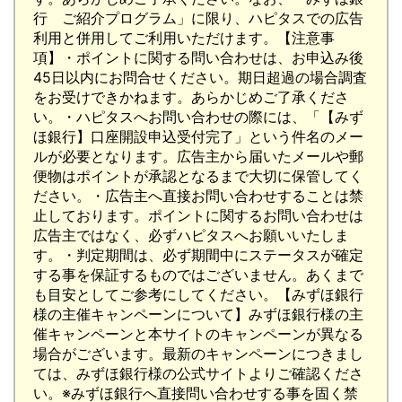
行 ご紹介プログラム」に限り、ハピタスでの広告
利用と併用してご利用いただけます。【注意事
項】・ポイントに関する問い合わせは、お申込み後
45日以内にお問合せください。期日超過の場合調査
をお受けできかねます。あらかじめご了承くださ
い。・ハピタスへお問い合わせの際には、「【みず
ほ銀行】口座開設申込受付完了」という件名のメー
ルが必要となります。広告主から届いたメールや郵
便物はポイントが承認となるまで大切に保管してく
ださい。・広告主へ直接お問い合わせすることは禁
止しております。ポイントに関するお問い合わせは
広告主ではなく、必ずハピタスへお願いいたしま
す。・判定期間は、必ず期間中にステータスが確定
する事を保証するものではございません。あくまで
も目安としてご参考にしてください。【みずほ銀行
様の主催キャンペーンについて】みずほ銀行様の主
催キャンペーンと本サイトのキャンペーンが異なる
場合がございます。最新のキャンペーンにつきまし
ては、みずほ銀行様の公式サイトよりご確認くださ
い。※みずほ銀行へ直接問い合わせする事を固く禁