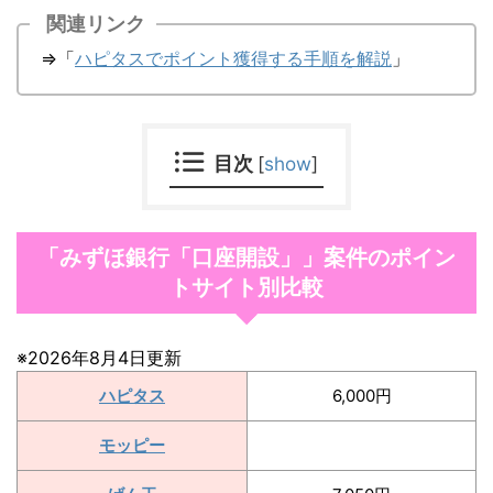
関連リンク
⇒「
ハピタスでポイント獲得する手順を解説
」
目次
[
show
]
「みずほ銀行「口座開設」」案件のポイン
トサイト別比較
※2026年8月4日更新
ハピタス
6,000円
モッピー