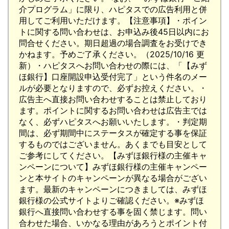
介プログラム」に限り、ハピタスでの広告利用と併
用してご利用いただけます。【注意事項】・ポイン
トに関する問い合わせは、お申込み後45日以内にお
問合せください。期日超過の場合調査をお受けでき
かねます。予めご了承ください。（2025/10/16 更
新）・ハピタスへお問い合わせの際には、「【みず
ほ銀行】口座開設申込受付完了」という件名のメー
ルが必要となりますので、必ずお控えください。・
広告主へ直接お問い合わせすることは禁止しており
ます。ポイントに関するお問い合わせは広告主では
なく、必ずハピタスへお願いいたします。・判定期
間は、必ず期間中にステータスが確定する事を保証
するものではございません。あくまでも目安として
ご参考にしてください。【みずほ銀行様の主催キャ
ンペーンについて】みずほ銀行様の主催キャンペー
ンと本サイトのキャンペーンが異なる場合がござい
ます。最新のキャンペーンにつきましては、みずほ
銀行様の公式サイトよりご確認ください。※みずほ
銀行へ直接問い合わせする事を固く禁じます。問い
合わせた場合、いかなる理由があろうとポイント付