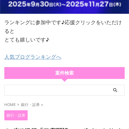
ランキングに参加中です♪応援クリックをいただけ
ると
とても嬉しいです♪
人気ブログランキングへ
案件検索
HOME
>
銀行・証券
>
銀行・証券