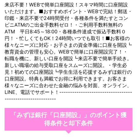
来店不要！WEBで簡単口座開設！スキマ時間に口座開設
いただけます。■おすすめポイント・WEBで完結！郵送・
印鑑・来店不要で24時間受付・各種条件を満たすとコン
ビニATMのご出金手数料ゼロ！・ご利用手数料無料の
ATM 平日8:45～18:00・各種条件達成で振込手数料０
円！・忙しくてもOK！24時間いつでも取引！■お客様の
様々なニーズに対応・お子さまの資金準備に口座を開設┗
教育資金の管理も安心。WEBで簡単に口座開設完了！・
転職を機に、新しい口座を開設┗来店不要で簡単手続き。
新しい職場の給与受取口座をスムーズに開設。・学生必
見！初めての口座開設┗学生生活を応援するみずほ銀行の
口座開設。特典も満載でお得に利用できます。お客さま
様々なニーズに合わせた金融の悩みを対面、オンライン、
LINE、電話でサポート！----------------------------------
------------------------
「みずほ銀行「口座開設」」のポイント獲
得条件と却下条件