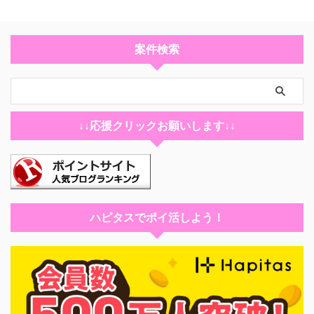
案件検索
↓↓応援クリックお願いします↓↓
ハピタスでポイ活しよう！