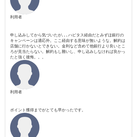
利用者
申し込みしてから気づいたが､､､ハピタス経由だとみずほ銀行の
キャンペーンは適応外。ここ経由する意味が無いような。解約は
店舗に行かないとできない。金利など含めて他銀行より良いとこ
ろが見当たらない。解約もし難いし、申し込みしなければ良かっ
たと強く後悔。。。
利用者
ポイント獲得までがとても早かったです。