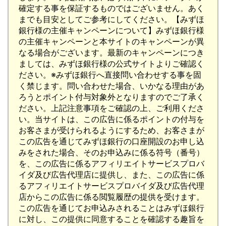
確定する事を保証するものではございません。あく
までも目安としてご参考にしてください。【みずほ
銀行様の主催キャンペーンについて】みずほ銀行様
の主催キャンペーンと本サイトのキャンペーンが異
なる場合がございます。最新のキャンペーンにつき
ましては、みずほ銀行様の公式サイトよりご確認く
ださい。※みずほ銀行へ直接問い合わせする事を固
く禁じます。問い合わせた場合、いかなる理由があ
ろうとポイント付与対象外となりますのでご了承く
ださい。上記注意事項をご確認の上、ご利用くださ
い。当サイトは、この広告に係るポイントの付与を
お客さまが受けられるようにするため、お客さまが
この広告を通じてみずほ銀行の口座開設のお申し込
みをされた場合、そのお申込みに係る符号（番号）
を、この広告に係るアフィリエイトサービスプロバ
イダ及び広告代理店に提供し、また、この広告に係
るアフィリエイトサービスプロバイダ及び広告代理
店からこの広告に係る閲覧履歴の提供を受けます。
この広告を通じてお申込みされることはみずほ銀行
に対し、この提供に同意することを確認する趣旨を