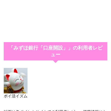
「みずほ銀行「口座開設」」の利用者レビ
ュー
ポイ活イズム