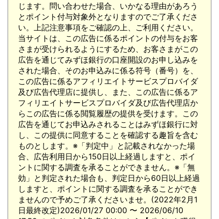
じます。問い合わせた場合、いかなる理由があろう
とポイント付与対象外となりますのでご了承くださ
い。上記注意事項をご確認の上、ご利用ください。
当サイトは、この広告に係るポイントの付与をお客
さまが受けられるようにするため、お客さまがこの
広告を通じてみずほ銀行の口座開設のお申し込みを
された場合、そのお申込みに係る符号（番号）を、
この広告に係るアフィリエイトサービスプロバイダ
及び広告代理店に提供し、また、この広告に係るア
フィリエイトサービスプロバイダ及び広告代理店か
らこの広告に係る閲覧履歴の提供を受けます。この
広告を通じてお申込みされることはみずほ銀行に対
し、この提供に同意することを確認する趣旨を含む
ものとします。※「判定中」と記載されなかった場
合、広告利用日から150日以上経過しますと、ポイ
ントに関する調査を承ることができません。※「無
効」と判定された場合も、判定日から60日以上経過
しますと、ポイントに関する調査を承ることができ
ませんので予めご了承くださいませ。(2022年2月1
日最終改定)2026/01/27 00:00 〜 2026/06/10