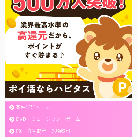
案件詳細ページ
DVD・ミュージック・ゲーム
FX・暗号資産・先物取引