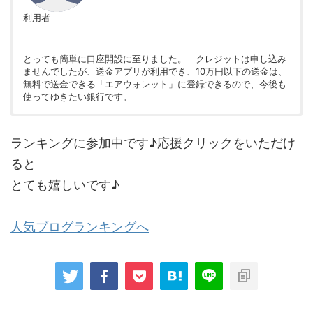
利用者
とっても簡単に口座開設に至りました。 クレジットは申し込み
ませんでしたが、送金アプリが利用でき、10万円以下の送金は、
無料で送金できる「エアウォレット」に登録できるので、今後も
使ってゆきたい銀行です。
非公開
非公開
ランキングに参加中です♪応援クリックをいただけ
ると
とても嬉しいです♪
人気ブログランキングへ