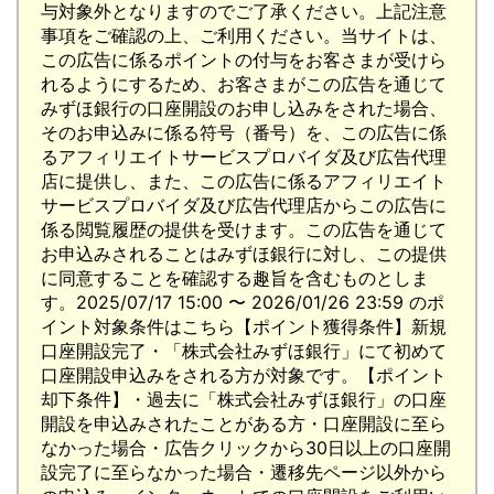
与対象外となりますのでご了承ください。上記注意
事項をご確認の上、ご利用ください。当サイトは、
この広告に係るポイントの付与をお客さまが受けら
れるようにするため、お客さまがこの広告を通じて
みずほ銀行の口座開設のお申し込みをされた場合、
そのお申込みに係る符号（番号）を、この広告に係
るアフィリエイトサービスプロバイダ及び広告代理
店に提供し、また、この広告に係るアフィリエイト
サービスプロバイダ及び広告代理店からこの広告に
係る閲覧履歴の提供を受けます。この広告を通じて
お申込みされることはみずほ銀行に対し、この提供
に同意することを確認する趣旨を含むものとしま
す。2025/07/17 15:00 〜 2026/01/26 23:59 のポ
イント対象条件はこちら【ポイント獲得条件】新規
口座開設完了・「株式会社みずほ銀行」にて初めて
口座開設申込みをされる方が対象です。【ポイント
却下条件】・過去に「株式会社みずほ銀行」の口座
開設を申込みされたことがある方・口座開設に至ら
なかった場合・広告クリックから30日以上の口座開
設完了に至らなかった場合・遷移先ページ以外から