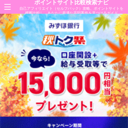
ポイントサイト比較検索ナビ
自己アフィリエイト（セルフバック）攻略。ポイントサイトを
横断比較し、あなたに最適な高額案件を見つけるガイド