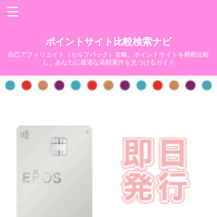
ポイントサイト比較検索ナビ
自己アフィリエイト（セルフバック）攻略。ポイントサイトを横断比較
し、あなたに最適な高額案件を見つけるガイド