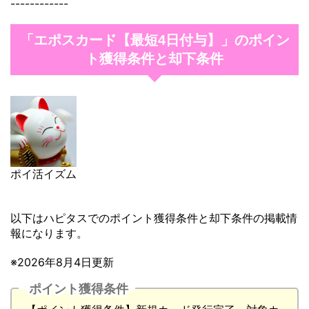
------------
「エポスカード【最短4日付与】」のポイン
ト獲得条件と却下条件
ポイ活イズム
以下はハピタスでのポイント獲得条件と却下条件の掲載情
報になります。
※2026年8月4日更新
ポイント獲得条件