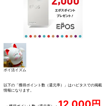
ポイ活イズム
以下の「獲得ポイント数（還元率）」はハピタスでの掲載
情報になります。
12,000円
・獲得ポイント数（還元率）：