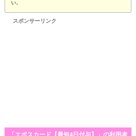
い。
スポンサーリンク
「エポスカード【最短4日付与】」の利用者