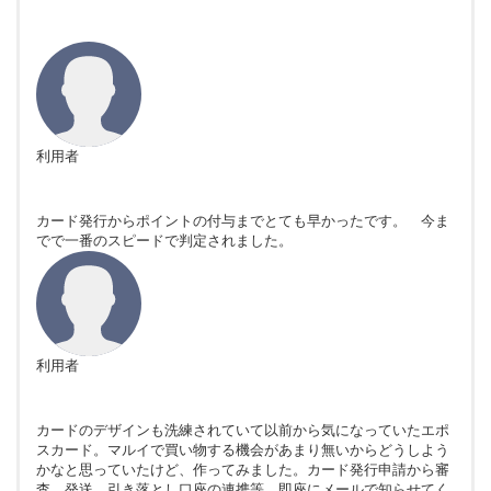
利用者
カード発行からポイントの付与までとても早かったです。 今ま
でで一番のスピードで判定されました。
利用者
カードのデザインも洗練されていて以前から気になっていたエポ
スカード。マルイで買い物する機会があまり無いからどうしよう
かなと思っていたけど、作ってみました。カード発行申請から審
査、発送、引き落とし口座の連携等、即座にメールで知らせてく