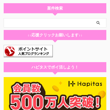
案件検索
↓↓応援クリックお願いします↓↓
ハピタスでポイ活しよう！