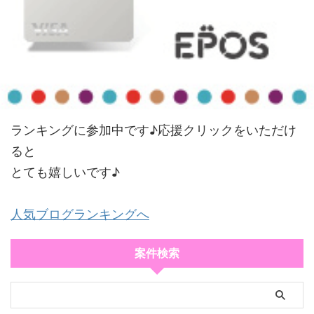
ランキングに参加中です♪応援クリックをいただけ
ると
とても嬉しいです♪
人気ブログランキングへ
案件検索