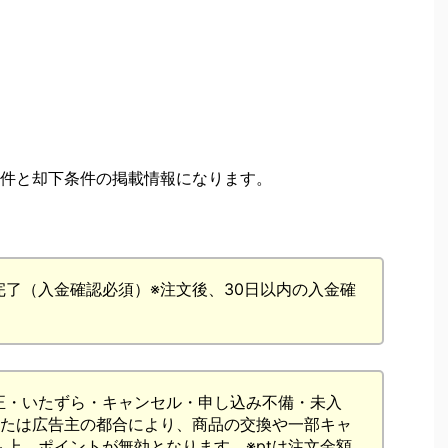
件と却下条件の掲載情報になります。
了（入金確認必須）※注文後、30日以内の入金確
。
正・いたずら・キャンセル・申し込み不備・未入
または広告主の都合により、商品の交換や一部キャ
上、ポイントが無効となります。※ptは注文金額