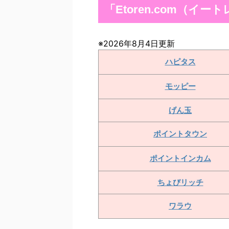
「Etoren.com（
※2026年8月4日更新
ハピタス
モッピー
げん玉
ポイントタウン
ポイントインカム
ちょびリッチ
ワラウ