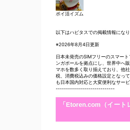
ポイ活イズム
以下はハピタスでの掲載情報になり
※2026年8月4日更新
日本未発売のSIMフリーのスマー
ンガポールを拠点にし、世界中へ販
マホを数多く取り揃えており、他社
税、消費税込みの価格設定となって
も日本国内対応と大変便利なサービスを提供して
-----------------------------
「Etoren.com（