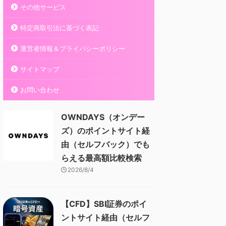
その他サービス
特定商取引法に基づく表記
運営者情報＆プライバシーポリシー
サイトマップ
お問い合わせ
OWNDAYS（オンデー
ズ）のポイントサイト経
由（セルフバック）でも
らえる最高額比較検索
2026/8/4
【CFD】SBI証券のポイ
ントサイト経由（セルフ