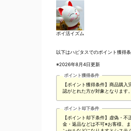
ポイ活イズム
以下はハピタスでのポイント獲得条
※2026年8月4日更新
ポイント獲得条件
【ポイント獲得条件】商品購入完
認がとれた方が対象となります
ポイント却下条件
【ポイント却下条件】虚偽・不
金・返品などは不可※お客様、
ンセルなどになりますとシステム