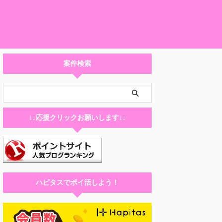
案件検索
↓↓応援クリックお願いします↓↓
ハピタスでポイ活しよう！