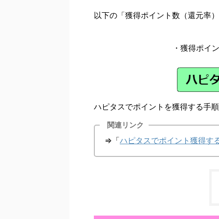
以下の「獲得ポイント数（還元率）
・獲得ポイ
ハピタスでポイントを獲得する手順
関連リンク
⇒「
ハピタスでポイント獲得す