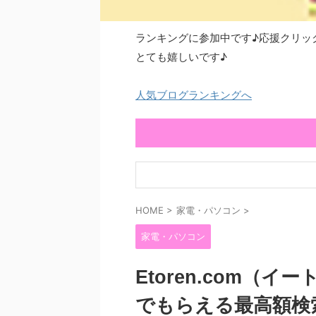
ランキングに参加中です♪応援クリッ
とても嬉しいです♪
人気ブログランキングへ
HOME
>
家電・パソコン
>
家電・パソコン
Etoren.com（
でもらえる最高額検