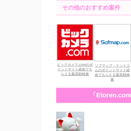
その他のおすすめ案件
ビックカメラ.comのポ
ソフマップ・ドットコ
イントサイト経由でも
ムのポイントサイト経
らえる最高額検索
由でもらえる最高額検
索
「Etoren