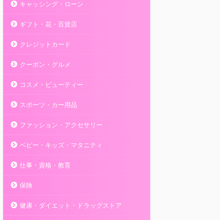
キャッシング・ローン
ギフト・花・百貨店
クレジットカード
クーポン・グルメ
コスメ・ビューティー
スポーツ・カー用品
ファッション・アクセサリー
ベビー・キッズ・マタニティ
仕事・資格・教育
保険
健康・ダイエット・ドラッグストア