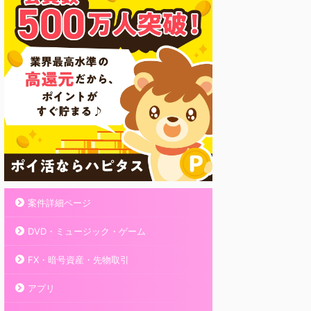
案件詳細ページ
DVD・ミュージック・ゲーム
FX・暗号資産・先物取引
アプリ