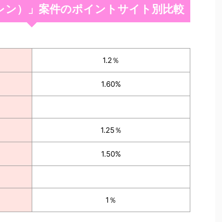
イートレン）」案件のポイントサイト別比較
1.2％
1.60%
1.25％
1.50%
1％