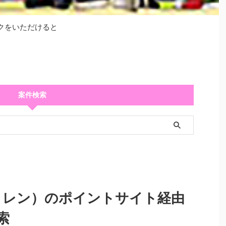
クをいただけると
案件検索
イートレン）のポイントサイト経由
索