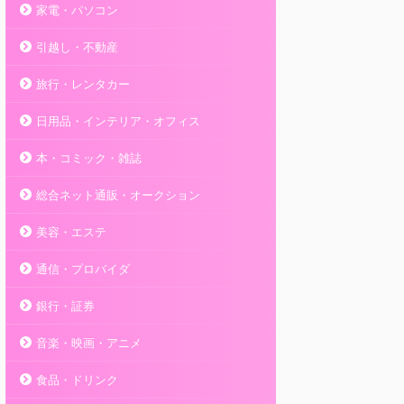
家電・パソコン
引越し・不動産
旅行・レンタカー
日用品・インテリア・オフィス
本・コミック・雑誌
総合ネット通販・オークション
美容・エステ
通信・プロバイダ
銀行・証券
音楽・映画・アニメ
食品・ドリンク