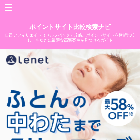
ポイントサイト比較検索ナビ
自己アフィリエイト（セルフバック）攻略。ポイントサイトを横断比較
し、あなたに最適な高額案件を見つけるガイド