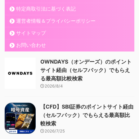
特定商取引法に基づく表記
運営者情報＆プライバシーポリシー
サイトマップ
お問い合わせ
OWNDAYS（オンデーズ）のポイント
サイト経由（セルフバック）でもらえ
る最高額比較検索
2026/8/4
【CFD】SBI証券のポイントサイト経由
（セルフバック）でもらえる最高額比
較検索
2026/7/25