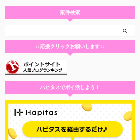
案件検索
↓↓応援クリックお願いします↓↓
ハピタスでポイ活しよう！