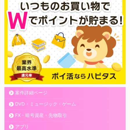
案件詳細ページ
DVD・ミュージック・ゲーム
FX・暗号資産・先物取引
アプリ