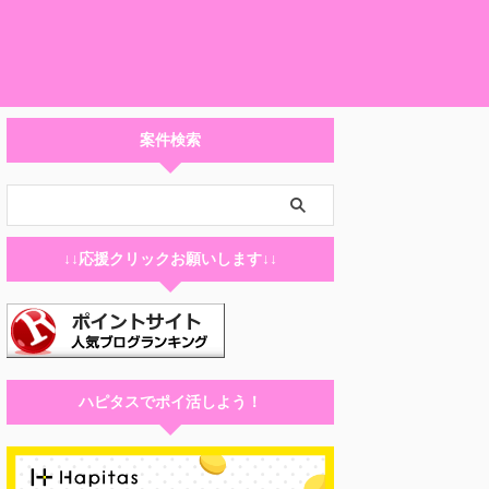
案件検索
↓↓応援クリックお願いします↓↓
ハピタスでポイ活しよう！