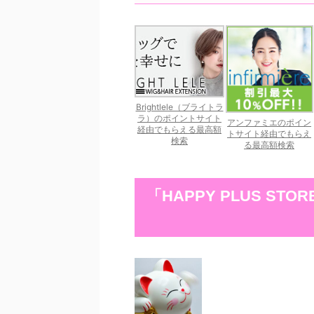
Brightlele（ブライトラ
ラ）のポイントサイト
アンファミエのポイン
経由でもらえる最高額
トサイト経由でもらえ
検索
る最高額検索
「HAPPY PLUS S