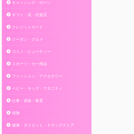
キャッシング・ローン
ギフト・花・百貨店
クレジットカード
クーポン・グルメ
コスメ・ビューティー
スポーツ・カー用品
ファッション・アクセサリー
ベビー・キッズ・マタニティ
仕事・資格・教育
保険
健康・ダイエット・ドラッグストア