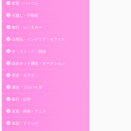
家電・パソコン
引越し・不動産
旅行・レンタカー
日用品・インテリア・オフィス
本・コミック・雑誌
総合ネット通販・オークション
美容・エステ
通信・プロバイダ
銀行・証券
音楽・映画・アニメ
食品・ドリンク