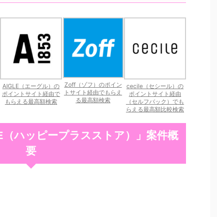
Zoff（ゾフ）のポイン
AIGLE（エーグル）の
cecile（セシール）の
トサイト経由でもらえ
ポイントサイト経由で
ポイントサイト経由
る最高額検索
もらえる最高額検索
（セルフバック）でも
らえる最高額比較検索
TORE（ハッピープラスストア）」案件概
要