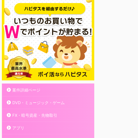
案件詳細ページ
DVD・ミュージック・ゲーム
FX・暗号資産・先物取引
アプリ