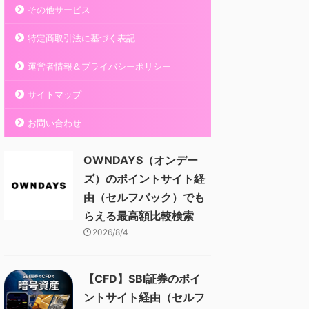
その他サービス
特定商取引法に基づく表記
運営者情報＆プライバシーポリシー
サイトマップ
お問い合わせ
OWNDAYS（オンデー
ズ）のポイントサイト経
由（セルフバック）でも
らえる最高額比較検索
2026/8/4
【CFD】SBI証券のポイ
ントサイト経由（セルフ