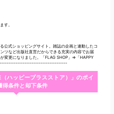
ます。
る公式ショッピングサイト。雑誌の企画と連動したコ
テンツなど出版社直営だからできる充実の内容でお届
名が変更になりました。「FLAG SHOP」⇒「HAPPY
------------------------------------
TORE（ハッピープラスストア）」のポイ
獲得条件と却下条件