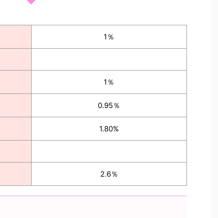
1％
1％
0.95％
1.80%
2.6％