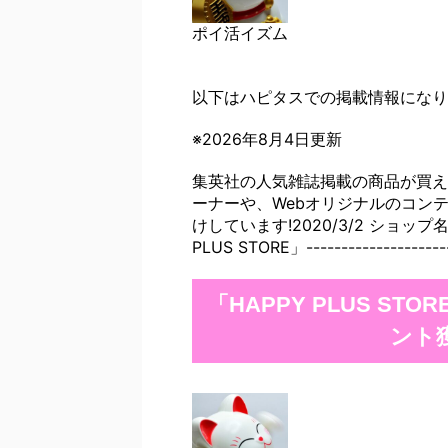
ポイ活イズム
以下はハピタスでの掲載情報になり
※2026年8月4日更新
集英社の人気雑誌掲載の商品が買え
ーナーや、Webオリジナルのコン
けしています!2020/3/2 ショップ
PLUS STORE」----------------------
「HAPPY PLUS S
ント