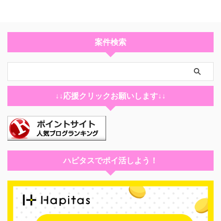
案件検索
↓↓応援クリックお願いします↓↓
ハピタスでポイ活しよう！