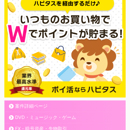
案件詳細ページ
DVD・ミュージック・ゲーム
FX・暗号資産・先物取引