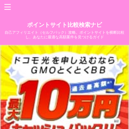
ポイントサイト比較検索ナビ
自己アフィリエイト（セルフバック）攻略。ポイントサイトを横断比較
し、あなたに最適な高額案件を見つけるガイド